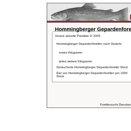
Hommingberger Gepardenforel
Unsere aktuelle Preisliste 2/ 2005.
Hommingberger Gepardenforellen nach Gewicht
erstes Kilogramm
jedes weitere Kilogramm
Geräucherte Hommingberger Gepardenforelle/ Stück
Eier von Hommingberger Gepardenforellen pro 1000
Stück
Forellenzucht Danuber